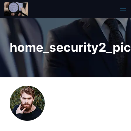
home_security2_pi